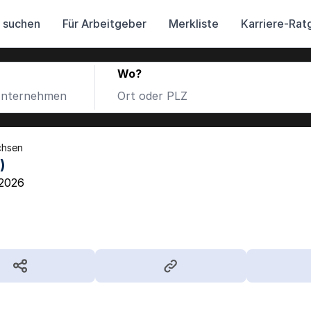
 suchen
Für Arbeitgeber
Merkliste
Karriere-Rat
Wo?
chsen
)
.2026