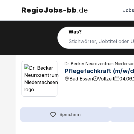
RegioJobs-bb
.de
Jobs
Was?
Dr. Becker Neurozentrum Niedersa
Pflegefachkraft (m/w/d
Bad Essen
Vollzeit
04.06
Speichern