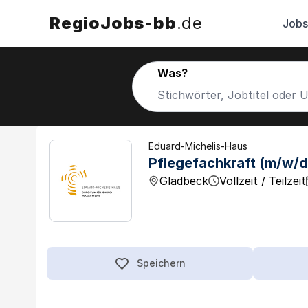
RegioJobs-bb
.de
Jobs
Was?
Eduard-Michelis-Haus
Pflegefachkraft (m/w/d
Gladbeck
Vollzeit / Teilzeit
Speichern