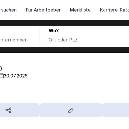
 suchen
Für Arbeitgeber
Merkliste
Karriere-Rat
Wo?
)
30.07.2026