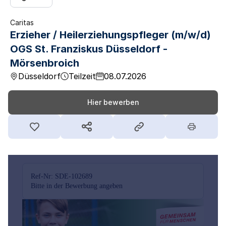
Caritas
Erzieher / Heilerziehungspfleger (m/w/d)
OGS St. Franziskus Düsseldorf -
Mörsenbroich
Düsseldorf
Teilzeit
08.07.2026
Hier bewerben