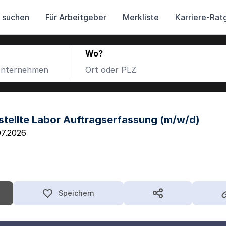
 suchen
Für Arbeitgeber
Merkliste
Karriere-Rat
Wo?
tellte Labor Auftragserfassung (m/w/d)
07.2026
Speichern