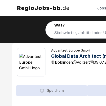
RegioJobs-bb
.de
Jobs
Was?
Advantest Europe GmbH
Global Data Architect (
Böblingen
Vollzeit
09.07.
Speichern