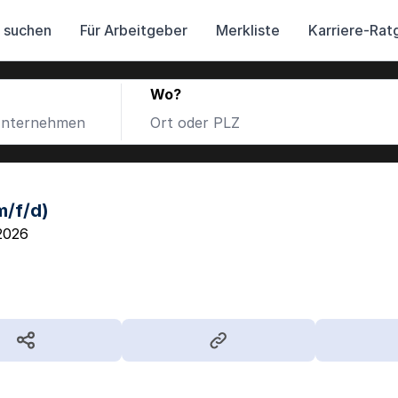
 suchen
Für Arbeitgeber
Merkliste
Karriere-Rat
Wo?
m/f/d)
2026