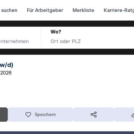
 suchen
Für Arbeitgeber
Merkliste
Karriere-Rat
Wo?
/w/d)
.2026
Speichern